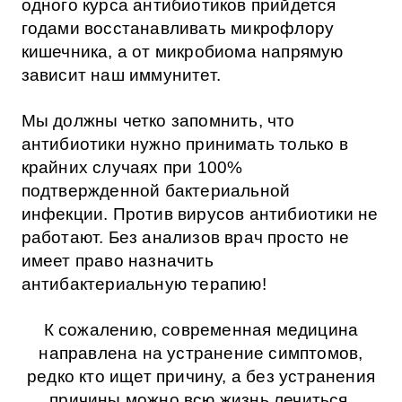
одного курса антибиотиков прийдется
годами восстанавливать микрофлору
кишечника, а от микробиома напрямую
зависит наш иммунитет.
Мы должны четко запомнить, что
антибиотики нужно принимать только в
крайних случаях при 100%
подтвержденной бактериальной
инфекции. Против вирусов антибиотики не
работают. Без анализов врач просто не
имеет право назначить
антибактериальную терапию!
К сожалению, современная медицина
направлена на устранение симптомов,
редко кто ищет причину, а без устранения
причины можно всю жизнь лечиться.