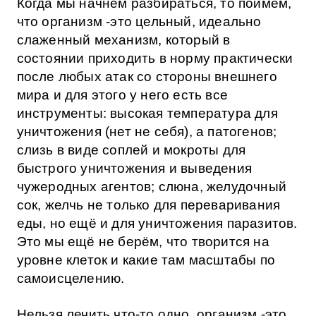
Когда мы начнём разбираться, то поймём,
что организм -это цельный, идеально
слаженный механизм, который в
состоянии приходить в норму практически
после любых атак со стороны внешнего
мира и для этого у него есть все
инструменты: высокая температура для
уничтожения (нет не себя), а патогенов;
слизь в виде соплей и мокроты для
быстрого уничтожения и выведения
чужеродных агентов; слюна, желудочный
сок, желчь не только для переваривания
еды, но ещё и для уничтожения паразитов.
Это мы ещё не берём, что творится на
уровне клеток и какие там масштабы по
самоисцелению.
Нельзя лечить что-то одно, организм -это