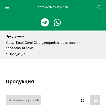
Skip
ПОЛУЧИТЬ СКИДКУ 20%
to
content
Продукция
Корал Клаб Coral Club: дистрибьютор компании
Коралловый Клуб
/
Продукция
Продукция