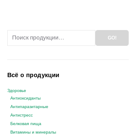
Search
GO!
for:
Всё о продукции
Здоровье
Антиоксиданты
Антипаразитарные
Антистресс
Белковая пища
Витамины и минералы