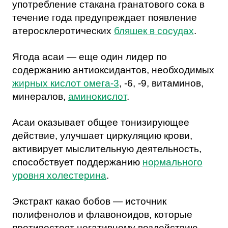
употребление стакана гранатового сока в
течение года предупреждает появление
атеросклеротических
бляшек в сосудах
.
Ягода асаи
— еще один лидер по
содержанию антиоксидантов, необходимых
жирных кислот омега-3
, -6, -9, витаминов,
минералов,
аминокислот
.
Асаи оказывает общее тонизирующее
действие, улучшает циркуляцию крови,
активирует мыслительную деятельность,
способствует поддержанию
нормального
уровня холестерина
.
Экстракт какао бобов
— источник
полифенолов и флавоноидов, которые
противостоят негативному воздействию