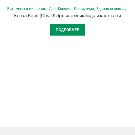
Витамины и минералы
Для Женщин
Для мужчин
Здоровое пищеварение
Корал Келп (Coral Kelp): источник йода и клетчатки
ПОДРОБНЕЕ