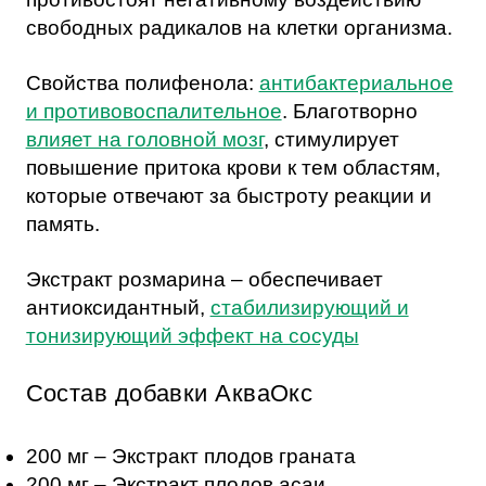
свободных радикалов на клетки организма.
Свойства полифенола:
антибактериальное
и противовоспалительное
. Благотворно
влияет на головной мозг
, стимулирует
повышение притока крови к тем областям,
которые отвечают за быстроту реакции и
память.
Экстракт розмарина – обеспечивает
антиоксидантный,
стабилизирующий и
тонизирующий эффект на сосуды
Состав добавки АкваОкс
200 мг – Экстракт плодов граната
200 мг – Экстракт плодов асаи