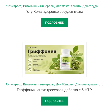
Антистресс
Витамины и минералы
Для мозга, память
Для сосудов и сердца
Готу Кола: здоровье сосудов мозга
ПОДРОБНЕЕ
Антистресс
Витамины и минералы
Для Женщин
Для мозга, память
Дл
Гриффония: антистрессовая добавка с 5-HTP
ПОДРОБНЕЕ