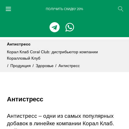
Skip
ПОЛУЧИТЬ СКИДКУ 20%
to
content
Антистресс
Корал Клаб Coral Club: дистрибьютор компании
Коралловый Клуб
/
Продукция
/
Здоровье
/
Антистресс
Антистресс
Антистресс – одни из самых популярных
добавок в линейке компании Корал Клаб.