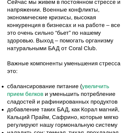
Сейчас мы живем в постоянном стрессе и
напряжении. Военные конфликты,
экономические кризисы, высокая
конкуренция в бизнесах и на работе – все
это очень сильно “бьет” по нашему
здоровью. Выход – помогать организму
натуральными БАД от Coral Club.
Важные компоненты уменьшения стресса
это:
сбалансирование питание (
увеличить
прием белков
и уменьшить потребление
сладостей и рафинированных продуктов
добавление таких БАД, как Корал магний,
Кальций Прайм, Сафрино, которые мягко
регулируют нашу гормональную систему
наладить сон: темная, тихая, прохладная