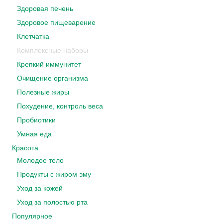
Здоровая печень
Здоровое пищеварение
Клетчатка
Комплексные наборы
Крепкий иммунитет
Очищение организма
Полезные жиры
Похудение, контроль веса
Пробиотики
Умная еда
Красота
Молодое тело
Продукты с жиром эму
Уход за кожей
Уход за полостью рта
Популярное