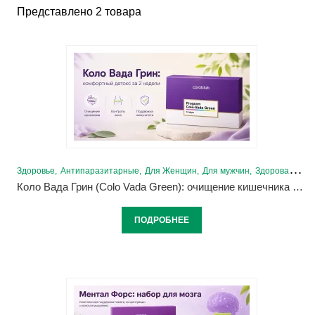
Представлено 2 товара
Здоровье
Антипаразитарные
Для Женщин
Для мужчин
Здоровая печень
Коло Вада Грин (Colo Vada Green): очищение кишечника от Корал Клаб
ПОДРОБНЕЕ