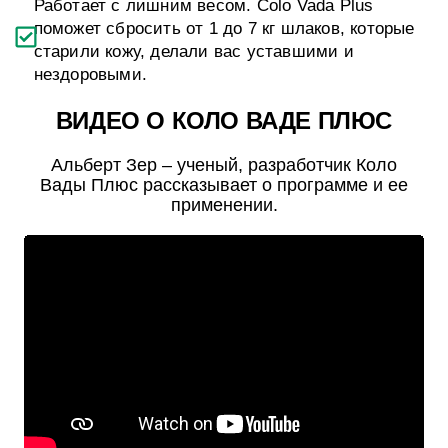
Работает с лишним весом. Colo Vada Plus
поможет сбросить от 1 до 7 кг шлаков, которые
старили кожу, делали вас уставшими и
нездоровыми.
ВИДЕО О КОЛО ВАДЕ ПЛЮС
Альберт Зер – ученый, разработчик Коло
Вады Плюс рассказывает о программе и ее
применении.