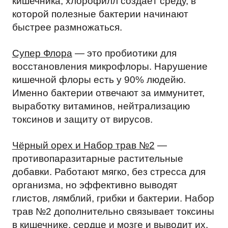
кишечника, хлорофилл создаёт среду, в
которой полезные бактерии начинают
быстрее размножаться.
Супер Флора
— это пробиотики для
восстановления микрофлоры. Нарушение
кишечной флоры есть у 90% людейю.
Именно бактерии отвечают за иммунитет,
выработку витаминов, нейтрализацию
токсинов и защиту от вирусов.
Чёрный орех и Набор трав №2
—
противопаразитарные растительные
добавки. Работают мягко, без стресса для
организма, но эффективно выводят
глистов, лямблий, грибки и бактерии. Набор
трав №2 дополнительно связывает токсины
в кишечнике, сердце и мозге и выводит их.