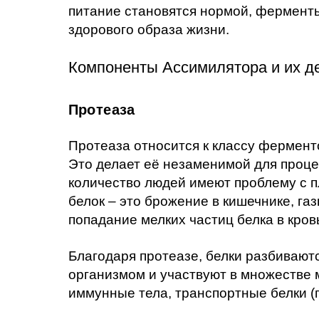
питание становятся нормой, фермент
здорового образа жизни.
Компоненты Ассимилятора и их де
Протеаза
Протеаза относится к классу фермент
Это делает её незаменимой для проце
количество людей имеют проблему с 
белок – это брожение в кишечнике, г
попадание мелких частиц белка в кровь
Благодаря протеазе, белки разбивают
организмом и участвуют в множестве 
иммунные тела, транспортные белки (п