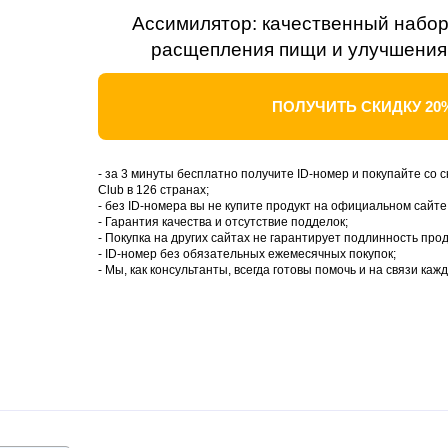
Ассимилятор: качественный набо
расщепления пищи и улучшения
ПОЛУЧИТЬ СКИДКУ 20
- за 3 минуты бесплатно получите ID-номер и покупайте со с
Club в 126 странах;
- без ID-номера вы не купите продукт на официальном сайте
- Гарантия качества и отсутствие подделок;
- Покупка на других сайтах не гарантирует подлинность прод
- ID-номер без обязательных ежемесячных покупок;
- Мы, как консультанты, всегда готовы помочь и на связи каж