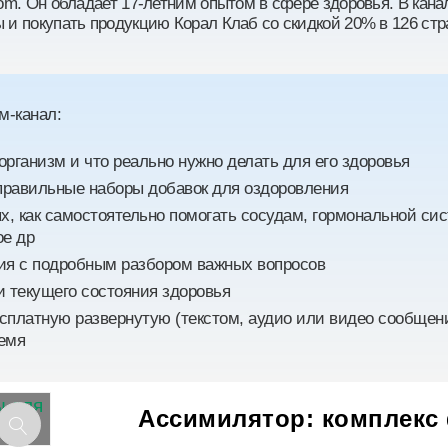
com. Он обладает 17-летним опытом в сфере здоровья. В кан
 и покупать продукцию Корал Клаб со скидкой 20% в 126 ст
м-канал:
 организм и что реально нужно делать для его здоровья
равильные наборы добавок для оздоровления
ях, как самостоятельно помогать сосудам, гормональной сис
ое др
ия с подробным разбором важных вопросов
и текущего состояния здоровья
сплатную развернутую (текстом, аудио или видео сообщен
емя
Ассимилятор: комплекс