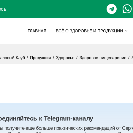
есь
ГЛАВНАЯ
ВСЁ О ЗДОРОВЬЕ И ПРОДУКЦИИ
алловый Клуб
/
Продукция
/
Здоровье
/
Здоровое пищеварение
/
единяйтесь к Telegram-каналу
ы получите еще больше практических рекомендаций от Серге