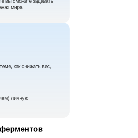
але вы сможете задавать
ранах мира
теме, как снижать вес,
ием) личную
 ферментов