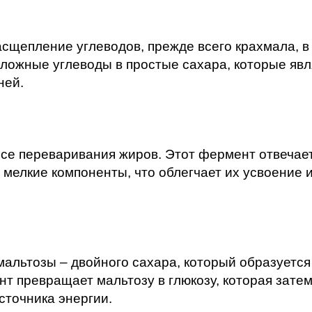
сщепление углеводов, прежде всего крахмала, в
сложные углеводы в простые сахара, которые яв
ней.
ссе переваривания жиров. Этот фермент отвечает
мелкие компоненты, что облегчает их усвоение 
мальтозы – двойного сахара, который образуется
т превращает мальтозу в глюкозу, которая зате
сточника энергии.