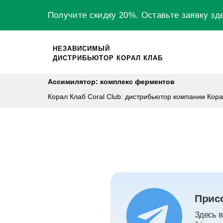
Получите скидку 20%.
Оставьте заявку
зд
НЕЗАВИСИМЫЙ
ДИСТРИБЬЮТОР КОРАЛ КЛАБ
Ассимилятор: комплекс ферментов
Корал Клаб Coral Club: дистрибьютор компании Кор
Присо
Здесь в