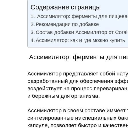
Содержание страницы
Ассимилятор: ферменты для пищева
Рекомендации по добавке
Состав добавки Ассимилятор от Coral
Ассимилятор: как и где можно купить
Ассимилятор: ферменты для пи
Ассимилятор представляет собой нат
разработанный для обеспечения эффе
воздействует на процесс переварива
и бережным для организма.
Ассимилятор в своем составе иммеет
синтезированные из специальных бакт
капсуле, позволяет быстро и качестве