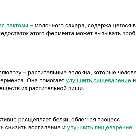
ия лактозы
– молочного сахара, содержащегося в
 недостаток этого фермента может вызывать про
люлозу – растительные волокна, которые челове
фермента. Она помогает
улучшить пищеварение
и
еществ из растительной пищи.
ктивно расщепляет белки, облегчая процесс
ь снизить воспаление и
улучшить пищеварение
.