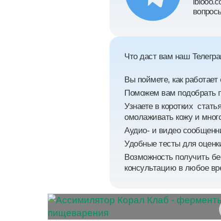
ibiooo.
вопросы
Что даст вам наш Телегра
Вы поймете, как работает
Поможем вам подобрать п
Узнаете в коротких стать
омолаживать кожу и мног
Аудио- и видео сообщенн
Удобные тесты для оценк
Возможность получить бе
консультацию в любое вр