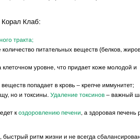
 Корал Клаб:
ого тракта;
 количество питательных веществ (белков, жиров
 клеточном уровне, что придает коже молодой и
веществ попадает в кровь – крепче иммунитет;
щу, но и токсины.
Удаление токсинов
– важный ша
едет к
оздоровлению печени
, а здоровая печень 
, быстрый ритм жизни и не всегда сбалансирова