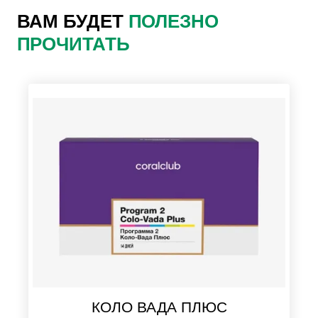
ВАМ БУДЕТ
ПОЛЕЗНО
ПРОЧИТАТЬ
КОЛО ВАДА ПЛЮС