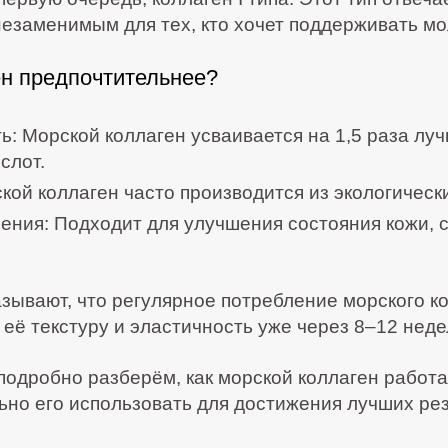
 незаменимым для тех, кто хочет поддерживать мо
н предпочтительнее?
ь:
Морской коллаген усваивается на 1,5 раза луч
слот.
ой коллаген часто производится из экологически
ения:
Подходит для улучшения состояния кожи, с
зывают, что регулярное потребление морского к
её текстуру и эластичность уже через 8–12 неде
одробно разберём, как морской коллаген работае
ьно его использовать для достижения лучших рез