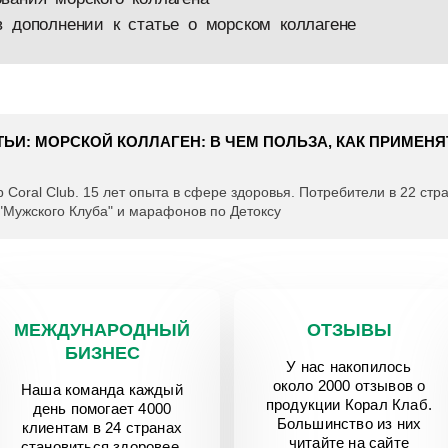
в дополнении к статье о морском коллагене
ТЬИ: МОРСКОЙ КОЛЛАГЕН: В ЧЕМ ПОЛЬЗА, КАК ПРИМЕН
 Coral Club. 15 лет опыта в сфере здоровья. Потребители в 22 стра
"Мужского Клуба" и марафонов по Детоксу
МЕЖДУНАРОДНЫЙ
ОТЗЫВЫ
БИЗНЕС
У нас накопилось
около 2000 отзывов о
Наша команда каждый
продукции Корал Клаб.
день помогает 4000
Большинство из них
клиентам в 24 странах
читайте на сайте
становиться здоровее.