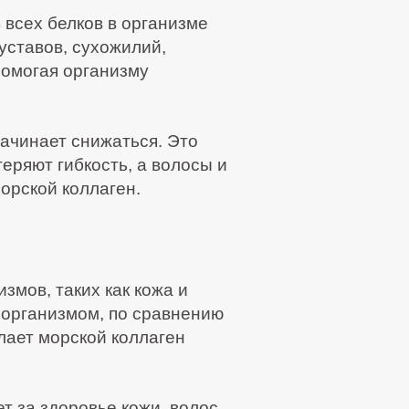
 всех белков в организме
уставов, сухожилий,
помогая организму
начинает снижаться. Это
еряют гибкость, а волосы и
орской коллаген.
змов, таких как кожа и
 организмом, по сравнению
лает морской коллаген
ет за здоровье кожи, волос,