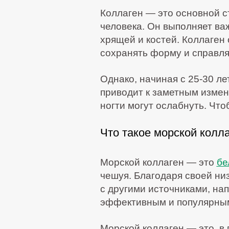
Коллаген — это основной с
человека. Он выполняет ва
хрящей и костей. Коллаген 
сохранять форму и справля
Однако, начиная с 25-30 ле
приводит к заметным измене
ногти могут ослабнуть. Что
Что такое морской колл
Морской коллаген — это
бе
чешуя. Благодаря своей ни
с другими источниками, на
эффективным и популярным
Морской коллаген — это, в п