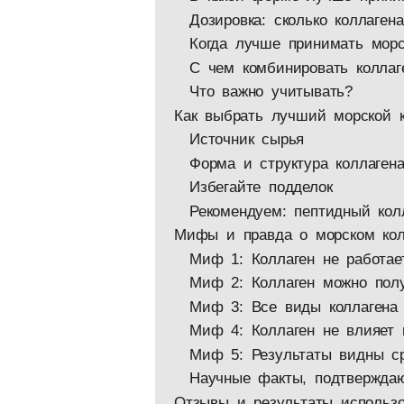
Дозировка: сколько коллаген
Когда лучше принимать морс
С чем комбинировать коллаг
Что важно учитывать?
Как выбрать лучший морской к
Источник сырья
Форма и структура коллаген
Избегайте подделок
Рекомендуем: пептидный колл
Мифы и правда о морском кол
Миф 1: Коллаген не работает
Миф 2: Коллаген можно полу
Миф 3: Все виды коллагена 
Миф 4: Коллаген не влияет 
Миф 5: Результаты видны с
Научные факты, подтвержда
Отзывы и результаты использо