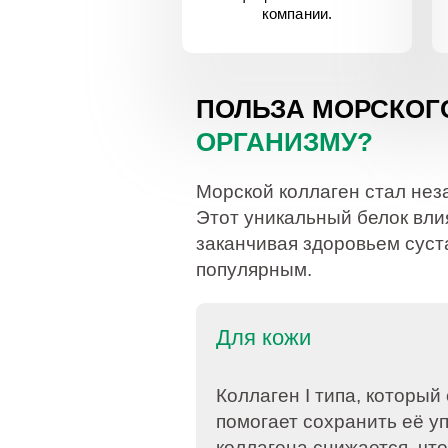
компании.
ПОЛЬЗА МОРСКОГ
ОРГАНИЗМУ?
Морской коллаген стал нез
Этот уникальный белок вли
заканчивая здоровьем суст
популярным.
Для кожи
Коллаген I типа, который
помогает сохранить её у
коллагена снижается, чт