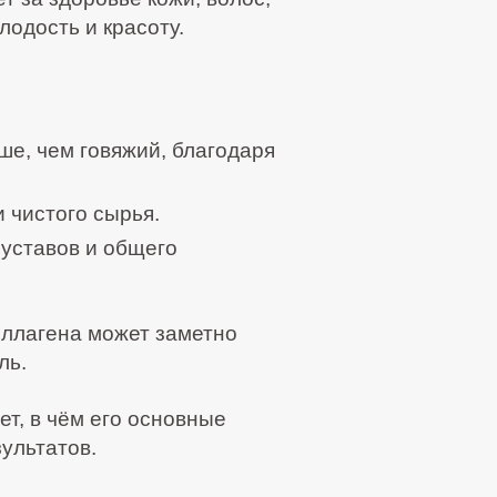
лодость и красоту.
ше, чем говяжий, благодаря
 чистого сырья.
уставов и общего
оллагена может заметно
ль.
т, в чём его основные
ультатов.