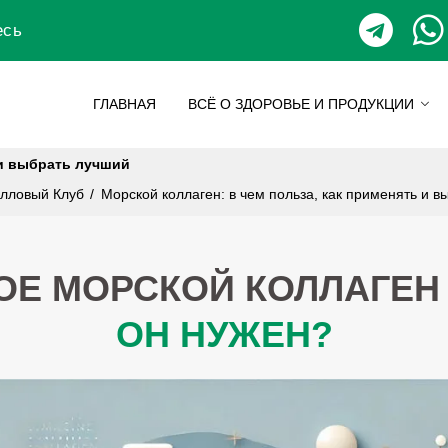
есь
ГЛАВНАЯ
ВСЁ О ЗДОРОВЬЕ И ПРОДУКЦИИ
 и выбрать лучший
алловый Клуб
/
Морской коллаген: в чем польза, как применять и в
КОЕ МОРСКОЙ КОЛЛАГЕ
ОН НУЖЕН?