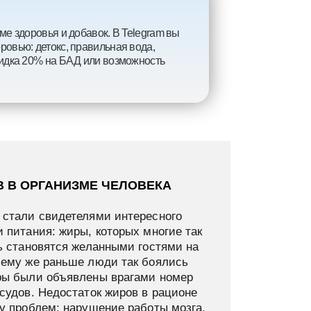
ме здоровья и добавок. В Telegram вы
ровью: детокс, правильная вода,
скидка 20% на БАД или возможность
 В ОРГАНИЗМЕ ЧЕЛОВЕКА
 стали свидетелями интересного
 питания: жиры, которых многие так
ь становятся желанными гостями на
чему же раньше люди так боялись
ры были объявлены врагами номер
судов. Недостаток жиров в рационе
ду проблем: нарушение работы мозга,