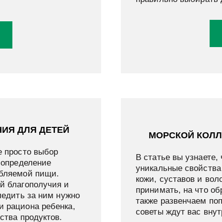
ИЯ ДЛЯ ДЕТЕЙ
МОРСКОЙ КОЛЛ
е просто выбор
В статье вы узнаете, 
 определение
уникальные свойства
ебляемой пищи.
кожи, суставов и вол
й благополучия и
принимать, на что о
ледить за ним нужно
также развенчаем по
и рациона ребенка,
советы ждут вас внут
ества продуктов.