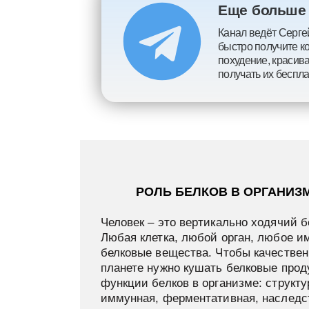
Еще больше 
Канал ведёт Сергей
быстро получите ко
похудение, красив
получать их беспла
РОЛЬ БЕЛКОВ В ОРГАНИЗ
Человек – это вертикально ходячий б
Любая клетка, любой орган, любое и
белковые вещества. Чтобы качествен
планете нужно кушать белковые прод
функции белков в организме: структу
иммунная, ферментативная, наследс