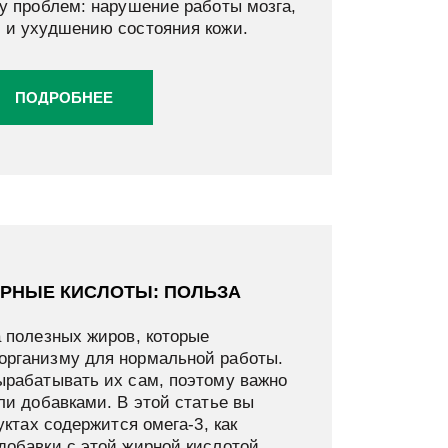
ду проблем: нарушение работы мозга,
 и ухудшению состояния кожи.
ПОДРОБНЕЕ
ИРНЫЕ КИСЛОТЫ: ПОЛЬЗА
а полезных жиров, которые
рганизму для нормальной работы.
ырабатывать их сам, поэтому важно
ли добавками. В этой статье вы
уктах содержится омега-3, как
добавки с этой жирной кислотой