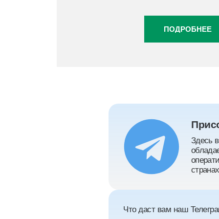
ПОДРОБНЕЕ
Прис
Здесь в
обладае
операти
странах
Что даст вам наш Телегра