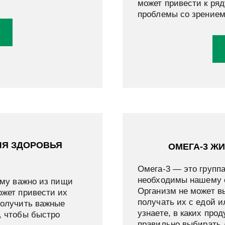
может привести к ря
проблемы со зрением
ЛЯ ЗДОРОВЬЯ
ОМЕГА-3 Ж
Омега-3 — это групп
необходимы нашему о
ему важно из пищи
Организм не может в
ожет привести их
получать их с едой и
получить важные
узнаете, в каких прод
, чтобы быстро
правильно выбирать 