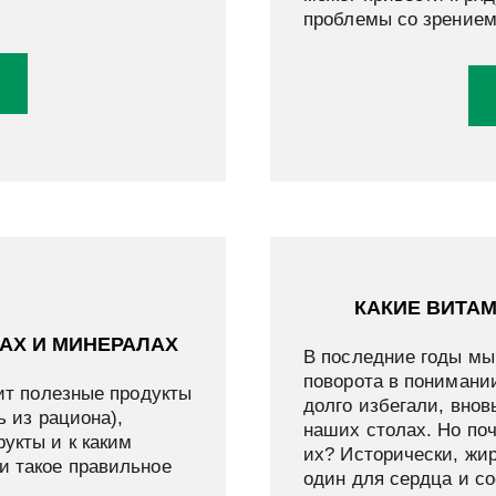
проблемы со зрением
КАКИЕ ВИТА
АХ И МИНЕРАЛАХ
В последние годы мы
поворота в понимании
чит полезные продукты
долго избегали, внов
ь из рациона),
наших столах. Но по
укты и к каким
их? Исторически, жи
и такое правильное
один для сердца и со