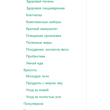
Здоровая печень
Здоровое пищеварение
Клетчатка
Комплексные наборы
Крепкий иммунитет
Очищение организма
Полезные жиры
Похудение, контроль веса
Пробиотики
Умная еда
Красота
Молодое тело
Продукты с жиром эму
Уход за кожей
Уход за полостью рта
Популярное