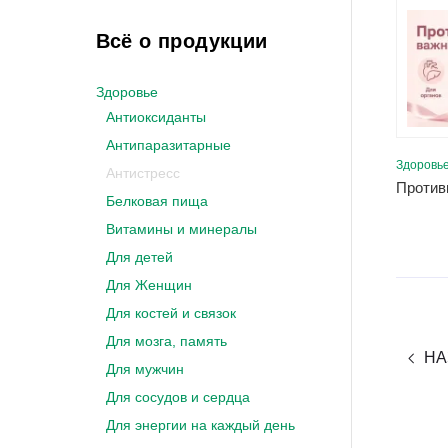
Всё о продукции
Здоровье
Антиоксиданты
Антипаразитарные
Здоровь
Антистресс
Белковая пища
Витамины и минералы
Для детей
Для Женщин
Для костей и связок
Для мозга, память
НА
Для мужчин
Для сосудов и сердца
Для энергии на каждый день