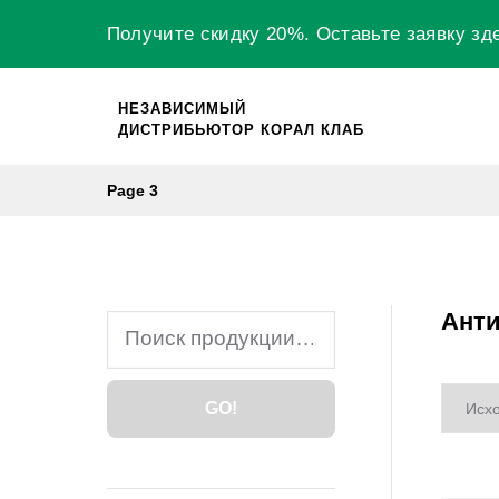
Skip
Получите скидку 20%.
Оставьте заявку
зд
to
content
НЕЗАВИСИМЫЙ
ДИСТРИБЬЮТОР КОРАЛ КЛАБ
Page 3
Анти
Search
for:
GO!