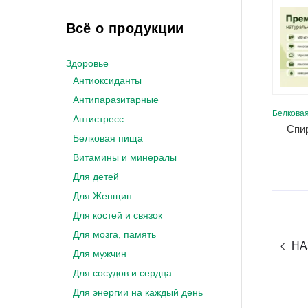
Всё о продукции
Здоровье
Антиоксиданты
Антипаразитарные
Белкова
Антистресс
Спир
Белковая пища
Витамины и минералы
Для детей
Для Женщин
Для костей и связок
Для мозга, память
НА
Для мужчин
Для сосудов и сердца
Для энергии на каждый день