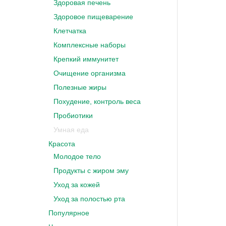
Здоровая печень
Здоровое пищеварение
Клетчатка
Комплексные наборы
Крепкий иммунитет
Очищение организма
Полезные жиры
Похудение, контроль веса
Пробиотики
Умная еда
Красота
Молодое тело
Продукты с жиром эму
Уход за кожей
Уход за полостью рта
Популярное