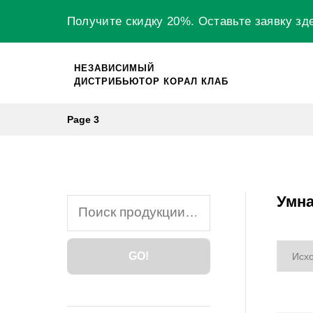
Skip
Получите скидку 20%.
Оставьте заявку
зд
to
content
НЕЗАВИСИМЫЙ
ДИСТРИБЬЮТОР КОРАЛ КЛАБ
Page 3
Умна
Search
for:
GO!